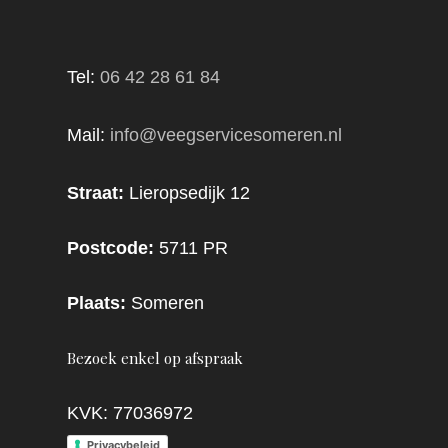
Tel:
06 42 28 61 84
Mail:
info@veegservicesomeren.nl
Straat:
Lieropsedijk 12
Postcode:
5711 PR
Plaats:
Someren
Bezoek enkel op afspraak
KVK: 77036972
Privacybeleid