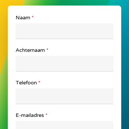
Naam
*
Achternaam
*
Telefoon
*
E-mailadres
*