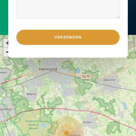
VERZENDEN
+
−
Email
*